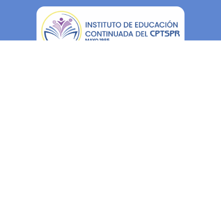
Navegación
Inicio
Conócenos
Acreditaciones
Oferta Académica
Únete al IEC
Contacto
Políticas
Políticas de Privacidad