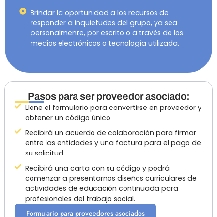
Brindar la oportunidad a los recursos de
responder a inquietudes del grupo, ya sea
personalmente, por escrito o a través de los
medios electrónicos o tecnología utilizada.
Pasos para ser proveedor asociado:
Llene el formulario para convertirse en proveedor y
obtener un código único
Recibirá un acuerdo de colaboración para firmar
entre las entidades y una factura para el pago de
su solicitud.
Recibirá una carta con su código y podrá
comenzar a presentarnos diseños curriculares de
actividades de educación continuada para
profesionales del trabajo social.
Formulario para proveedores asociados