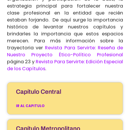
estrategia principal para fortalecer nuestra
clase profesional en la entidad que recién
estaban forjando. De aquí surge la importancia
histórica de levantar nuestros capítulos y
brindarles la importancia que estos espacios
merecen. Para más información sobre la
trayectoria ver
Revista Para Servirte: Reseña de
Nuestro Proyecto Ético-Político Profesional
página 23 y
Revista Para Servirte: Edición Especial
de los Capítulos
.
Capítulo Central
IR AL CAPITULO
Capítulo Metropolitano