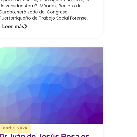
Universidad Ana G. Méndez, Recinto de
Gurabo, será sede del Congreso
Puertorriqueño de Trabajo Social Forense.
Leer más
abril 9, 2026
Dr. Iván de Jesús Rosa es