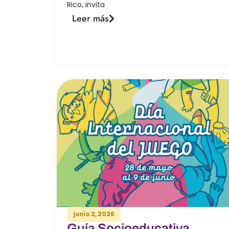
Rico, invita
Leer más
junio 2, 2026
Guía Socioeducativa