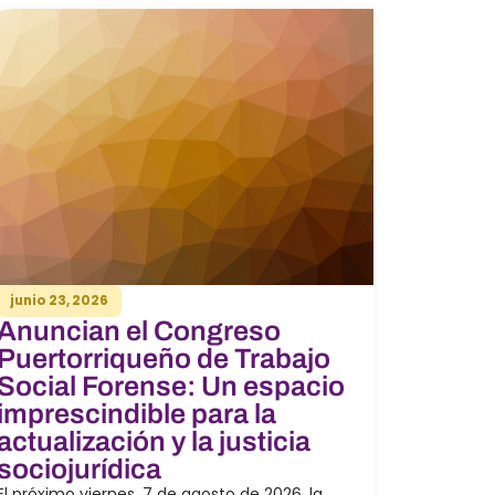
junio 23, 2026
Anuncian el Congreso
Puertorriqueño de Trabajo
Social Forense: Un espacio
imprescindible para la
actualización y la justicia
sociojurídica
El próximo viernes, 7 de agosto de 2026, la