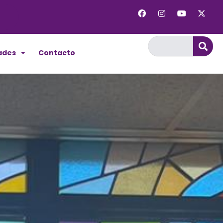
ades
Contacto