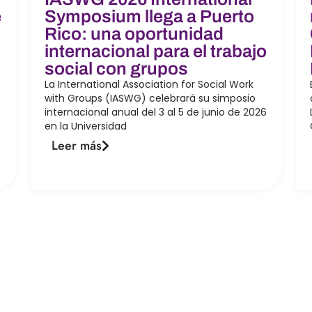
e
Symposium llega a Puerto
Rico: una oportunidad
internacional para el trabajo
social con grupos
La International Association for Social Work
with Groups (IASWG) celebrará su simposio
internacional anual del 3 al 5 de junio de 2026
en la Universidad
Leer más
1
2
3
4
ción
Políticas