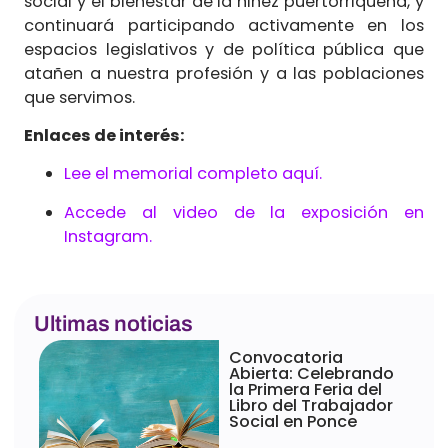
social y el bienestar de la niñez puertorriqueña, y
continuará participando activamente en los
espacios legislativos y de política pública que
atañen a nuestra profesión y a las poblaciones
que servimos.
Enlaces de interés:
Lee el memorial completo aquí.
Accede al video de la exposición en
Instagram.
Ultimas noticias
Convocatoria
Abierta: Celebrando
la Primera Feria del
Libro del Trabajador
Social en Ponce