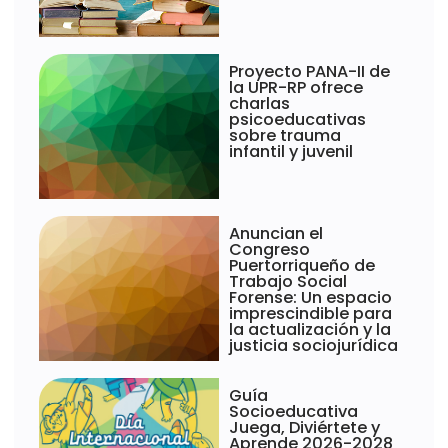
Proyecto PANA-II de
la UPR-RP ofrece
charlas
psicoeducativas
sobre trauma
infantil y juvenil
Anuncian el
Congreso
Puertorriqueño de
Trabajo Social
Forense: Un espacio
imprescindible para
la actualización y la
justicia sociojurídica
Guía
Socioeducativa
Juega, Diviértete y
Aprende 2026-2028